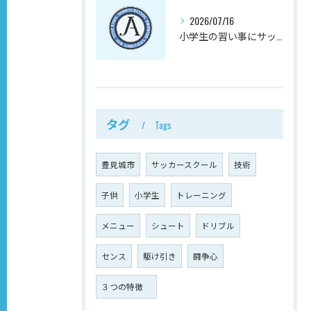
2026/07/16
小学生の習い事にサッカーを選ぶと、放課後の不安が減る理由
タグ
Tags
豊見城市
サッカースクール
技術
子供
小学生
トレーニング
メニュー
シュート
ドリブル
センス
駆け引き
闘争心
３つの特徴