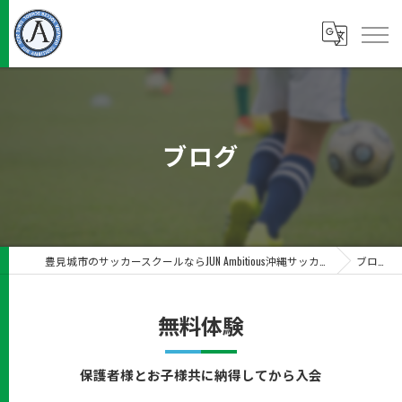
ブログ
豊見城市のサッカースクールならJUN Ambitious沖縄サッカースクール
ブログ
無料体験
保護者様とお子様共に納得してから入会