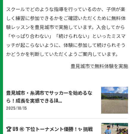
スクールでどのような指導を行っているのか、子供が楽
しく練習に参加できるかをご確認いただくために無料体
験レッスンを豊見城市で実施しています。入会してから
「やっぱり合わない」「続けられない」といったミスマ
ッチが起こらないように、体験に参加して続けられそう
かどうかを判断していただくようご案内しています。
豊見城市で無料体験を実施
豊見城市・糸満市でサッカーを始めるな
ら！成長を実感できるJA...
2025/10/15
​🏆 U9 ㊗️ 下位トーナメント優勝！✨ 挑戦