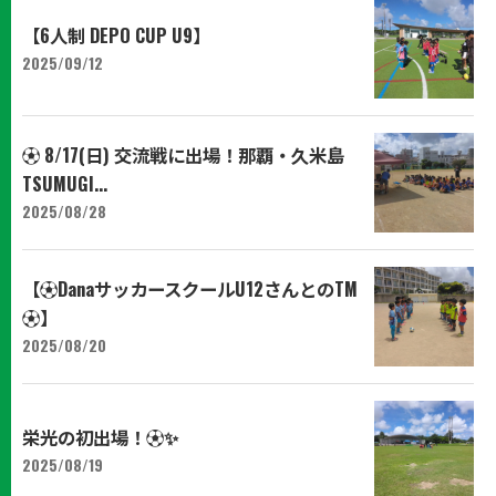
【6人制 DEPO CUP U9】
2025/09/12
⚽ 8/17(日) 交流戦に出場！那覇・久米島
TSUMUGI...
2025/08/28
【⚽️DanaサッカースクールU12さんとのTM
⚽️】
2025/08/20
栄光の初出場！⚽️✨
2025/08/19