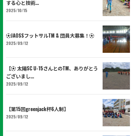
する心と技術...
2025/10/15
⚽JAOSSフットサルTM & 団員大募集！⚽
2025/09/12
【⚽️ 太陽SC U-15さんとのTM、ありがとう
ございまし...
2025/09/12
【第15回greenjack杯6人制】
2025/09/12