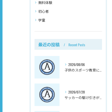
無料体験
初心者
学童
最近の投稿
Recent Posts
2026/08/06
子供のスポーツ教育にサッカーが向く理由、実は心の成長にある
2026/07/28
サッカーの駆け引きが子供の社会性と向上心を育む理由