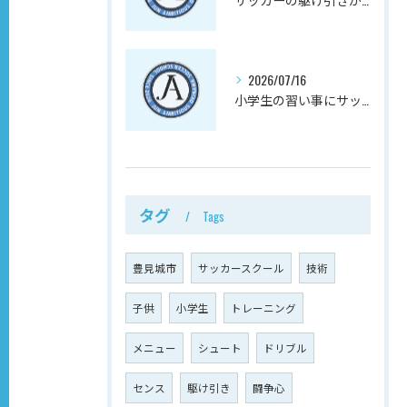
2026/07/16
小学生の習い事にサッカーを選ぶと、放課後の不安が減る理由
タグ
Tags
豊見城市
サッカースクール
技術
子供
小学生
トレーニング
メニュー
シュート
ドリブル
センス
駆け引き
闘争心