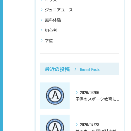
ジュニアユース
無料体験
初心者
学童
最近の投稿
Recent Posts
2026/08/06
子供のスポーツ教育にサッカーが向く理由、実は心の成長にある
2026/07/28
サッカーの駆け引きが子供の社会性と向上心を育む理由