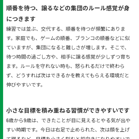
順番を待つ、譲るなどの集団のルール感覚が身
につきます
練習では並ぶ、交代する、順番を待つが頻繁にありま
す。家庭でも、ゲームの順番、ブランコの順番などに似
ていますが、集団になると難しさが増します。そこで、
待つ時間の過ごし方や、相手に譲る感覚が少しずつ育ち
ます。ルールを守れない時も、怒られるだけで終わら
ず、どうすれば次はできるかを教えてもらえる環境だと
伸びやすいです。
小さな目標を積み重ねる習慣ができやすいです
6歳から9歳は、できたことが目に見えるとやる気が出や
すい時期です。今日は右足で止められた、次は顔を上げ
て蹴るなど、目標を小さく刻むと前向きになりやすいで