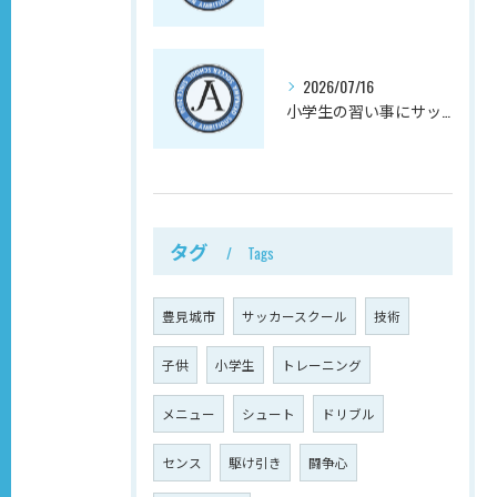
2026/07/16
小学生の習い事にサッカーを選ぶと、放課後の不安が減る理由
タグ
Tags
豊見城市
サッカースクール
技術
子供
小学生
トレーニング
メニュー
シュート
ドリブル
センス
駆け引き
闘争心