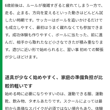
6歳前後は、ルールが複雑すぎると疲れてしまう一方で、
走る、止まる、方向を変えるといった動きはどんどん試
したい時期です。サッカーはボールを追いかけるだけで
も成立しやすく、最初はうまく蹴れなくても参加できま
す。成功体験も作りやすく、ボールに当たった、前に進
んだ、相手から取れたなど小さなできたが積み重なりま
す。遊びに近い形で始められると、習い事 初めての緊張
が少しほどけます。
道具が少なく始めやすく、家庭の準備負担が比
較的軽いです
始める時に必要になりやすいのは、運動できる服、運動
靴、飲み物、タオルあたりです。スクールによっては最
初から高価なスパイクが必須ではない場合もあり、体験