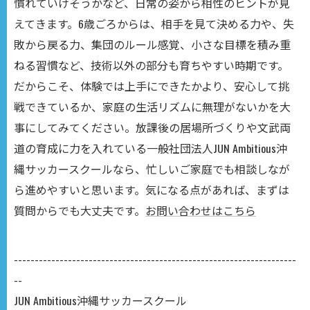
慣れていけそうかなど、日常の姿から相性のヒントが見
えてきます。6歳ごろからは、相手を見て決める力や、失
敗から戻る力、集団のルール感覚、小さな目標を積み重
ねる習慣など、技術以外の部分も育ちやすい時期です。
だからこそ、体験では上手にできたかより、安心して挑
戦できているか、家庭の生活リズムに無理がないかを大
事にしてみてください。放課後の居場所づくりや文武両
道の育成に力を入れている一般社団法人JUN Ambitious沖
縄サッカースクールなら、忙しいご家庭でも相談しなが
ら進めやすいと思います。気になる点があれば、まずは
質問からでも大丈夫です。
お問い合わせはこちら
--------------------------------------------------------------------
--
JUN Ambitious沖縄サッカースクール