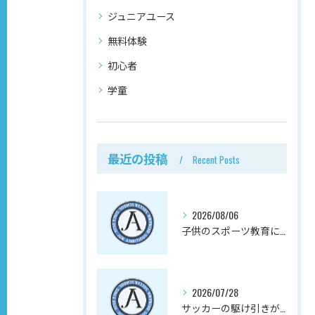
ジュニアユース
無料体験
初心者
学童
最近の投稿
Recent Posts
2026/08/06
子供のスポーツ教育にサッカーが向く理由、実は心の成長にある
2026/07/28
サッカーの駆け引きが子供の社会性と向上心を育む理由