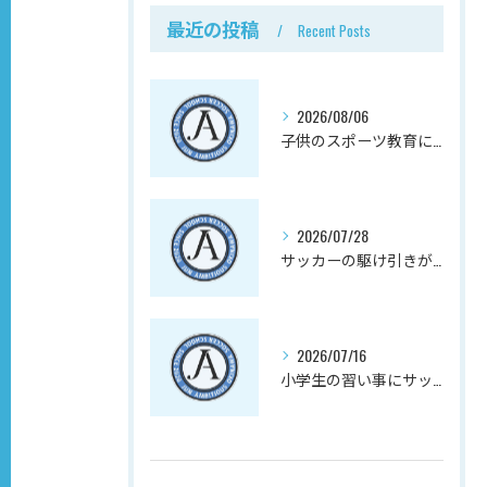
最近の投稿
Recent Posts
2026/08/06
子供のスポーツ教育にサッカーが向く理由、実は心の成長にある
2026/07/28
サッカーの駆け引きが子供の社会性と向上心を育む理由
2026/07/16
小学生の習い事にサッカーを選ぶと、放課後の不安が減る理由