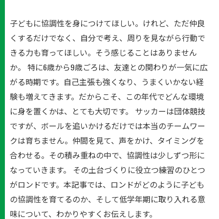
子どもに協調性を身につけてほしい。けれど、ただ仲良
くするだけでなく、自分で考え、周りを見ながら行動で
きる力も育ってほしい。そう感じることはありません
か。 特に6歳から9歳ごろは、友達との関わりが一気に広
がる時期です。自己主張も強くなり、うまくいかない経
験も増えてきます。だからこそ、この年代でどんな環境
に身を置くかは、とても大切です。 サッカーは団体競技
ですが、ボールを追いかけるだけでは本当のチームワー
クは育ちません。仲間を見て、声をかけ、タイミングを
合わせる。その積み重ねの中で、協調性は少しずつ形に
なっていきます。 その土台づくりに役立つ練習のひとつ
がロンドです。本記事では、ロンドがどのように子ども
の協調性を育てるのか、そして低学年期に取り入れる意
味について、わかりやすくお伝えします。