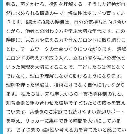
観る、声をかける、役割を理解する。そうした行動が自
然に求められる構造の中で、協調性は少しずつ育ってい
きます。 6歳から9歳の時期は、自分の気持ちと向き合い
ながら、他者との関わり方を学ぶ大切な年代です。この
時期に、見る力や伝える力を含んだロンドに取り組むこ
とは、チームワークの土台づくりにつながります。 清澤
式ロンドの考え方を取り入れ、立ち位置や視野の確保と
いった原理を大切にすることで、子どもたちは何となく
ではなく、理由を理解しながら動けるようになります。
理解を伴った経験は、技術だけでなく自信にもつながり
ます。 私たちは、未就学児からの一貫指導体制のもと、
知育要素と組み合わせた環境で子どもたちの成長を支え
ています。共働きのご家庭でも続けやすい送迎サポート
を整え、サッカーに集中できる時間を大切にしていま
す。 お子さまの協調性や考える力を育てたいと感じてい