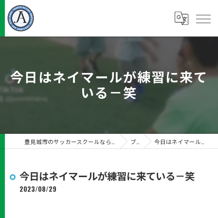
今日はネイマールが練習に来て
いる－笑
豊見城市のサッカースクールならJUN Ambitious沖縄サッカースクール
ブログ
今日はネイマールが練習に来ている－笑
今日はネイマールが練習に来ている－笑
2023/08/29