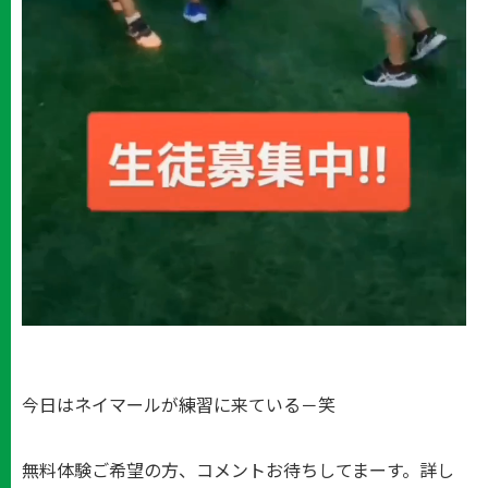
今日はネイマールが練習に来ている－笑
無料体験ご希望の方、コメントお待ちしてまーす。詳し