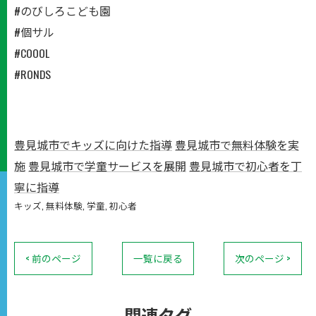
#のびしろこども園
#個サル
#COOOL
#RONDS
豊見城市でキッズに向けた指導
豊見城市で無料体験を実
施
豊見城市で学童サービスを展開
豊見城市で初心者を丁
寧に指導
キッズ
無料体験
学童
初心者
< 前のページ
一覧に戻る
次のページ >
関連タグ