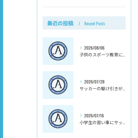
最近の投稿
Recent Posts
2026/08/06
子供のスポーツ教育にサッカーが向く理由、実は心の成長にある
2026/07/28
サッカーの駆け引きが子供の社会性と向上心を育む理由
2026/07/16
小学生の習い事にサッカーを選ぶと、放課後の不安が減る理由