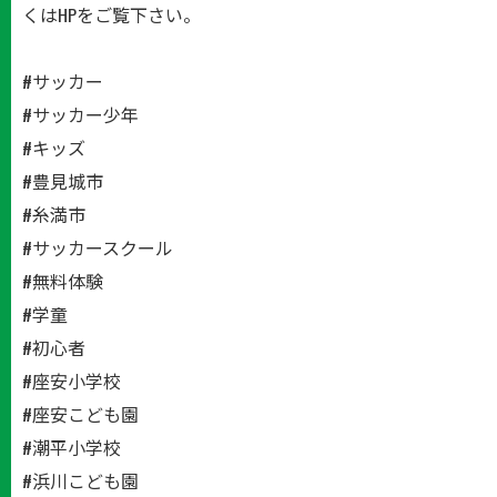
くはHPをご覧下さい。
#サッカー
#サッカー少年
#キッズ
#豊見城市
#糸満市
#サッカースクール
#無料体験
#学童
#初心者
#座安小学校
#座安こども園
#潮平小学校
#浜川こども園