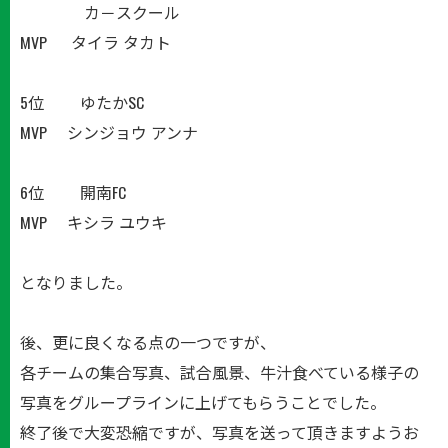
カ－スクール
MVP タイラ タカト
5位 ゆたかSC
MVP シンジョウ アンナ
6位 開南FC
MVP キシラ ユウキ
となりました。
後、更に良くなる点の一つですが、
各チームの集合写真、試合風景、牛汁食べている様子の
写真をグループラインに上げてもらうことでした。
終了後で大変恐縮ですが、写真を送って頂きますようお