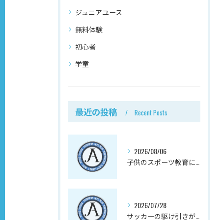
ジュニアユース
無料体験
初心者
学童
最近の投稿
Recent Posts
2026/08/06
子供のスポーツ教育にサッカーが向く理由、実は心の成長にある
2026/07/28
サッカーの駆け引きが子供の社会性と向上心を育む理由