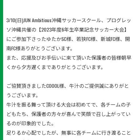
3/10(日)JUN Ambitious沖縄サッカースクール、プログレッ
ソ沖縄共催の【2023年度6年生卒業記念サッカー大会】
にご参加下さったゆたかSC様、若狭FC様、新城FC様、開
南FC様ありがとうございます。
また、応援及びお手伝いに来て頂いた保護者の皆様朝早
くから夕方遅くまでありがとうございます。
ご協賛頂きましたCOOOL様、牛汁のご提供誠にありがと
うございます。
牛汁を振る舞って頂ける大会は初めてで、各チームの子
どもたち、保護者の方々が喜んで笑顔で召し上がってい
るのが印象的でした。
足りるか心配でしたが、無事に各チームに行き渡ること