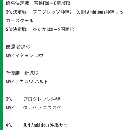
優勝決定戦 若狭FC8－0新城FC
3位決定戦 プログレッソ沖縄7－0JUN Ambitious沖縄サッ
カ－スクール
5位決定戦 ゆたかSC8－2開南FC
優勝 若狭FC
MVP マタヨシ コウ
準優勝 新城FC
MVP ナカガワ ハルト
3位 プログレッソ沖縄
MVP タナハラ ユウスケ
4位 JUN Ambitious沖縄サッ