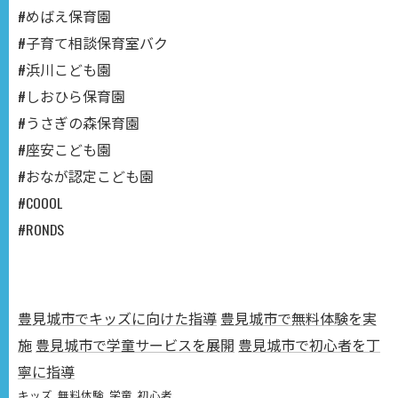
#めばえ保育園
#子育て相談保育室バク
#浜川こども園
#しおひら保育園
#うさぎの森保育園
#座安こども園
#おなが認定こども園
#COOOL
#RONDS
豊見城市でキッズに向けた指導
豊見城市で無料体験を実
施
豊見城市で学童サービスを展開
豊見城市で初心者を丁
寧に指導
キッズ
無料体験
学童
初心者