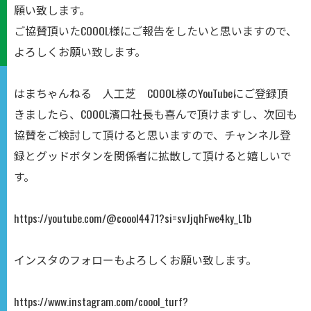
願い致します。
ご協賛頂いたCOOOL様にご報告をしたいと思いますので、
よろしくお願い致します。
はまちゃんねる 人工芝 COOOL様のYouTubeにご登録頂
きましたら、COOOL濱口社長も喜んで頂けますし、次回も
協賛をご検討して頂けると思いますので、チャンネル登
録とグッドボタンを関係者に拡散して頂けると嬉しいで
す。
https://youtube.com/@coool4471?si=svJjqhFwe4ky_L1b
インスタのフォローもよろしくお願い致します。
https://www.instagram.com/coool_turf?