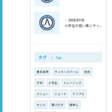
2026/07/16
小学生の習い事にサッカーを選ぶと、放課後の不安が減る理由
タグ
Tags
豊見城市
サッカースクール
技術
子供
小学生
トレーニング
メニュー
シュート
ドリブル
センス
駆け引き
闘争心