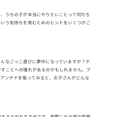
も、うちの子が本当にやりたいことって何だろ
という気持ちを育むためのヒントをいくつかご
どんなごっこ遊びに夢中になっていますか？テ
かすことへの憧れがあるのかもしれません。ブ
にアンテナを張ってみると、お子さんがどんな
用するのがおすすめです。実際にその場の雰囲