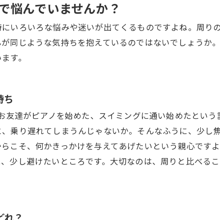
で悩んでいませんか？
時にいろいろな悩みや迷いが出てくるものですよね。周り
んが同じような気持ちを抱えているのではないでしょうか
います。
持ち
、お友達がピアノを始めた、スイミングに通い始めたとい
と、乗り遅れてしまうんじゃないか。そんなふうに、少し
からこそ、何かきっかけを与えてあげたいという親心です
は、少し避けたいところです。大切なのは、周りと比べる
どれ？