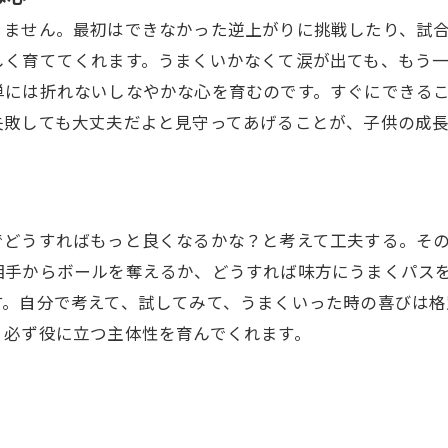
りません。最初はできなかった逆上がりに挑戦したり、試
しく育ててくれます。うまくいかなくて涙が出ても、もう
単には折れないしなやかな心を育むのです。すぐにできる
失敗しても大丈夫だよと見守ってあげることが、子供の成長
でどうすればもっと良くなるかな？と考えて工夫する。そ
相手からボールを奪えるか、どうすれば味方にうまくパス
す。自分で考えて、試してみて、うまくいった時の喜びは格
、必ず役に立つ主体性を育んでくれます。