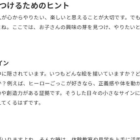
つけるためのヒント
人が心からやりたい、楽しいと思えることが大切です。で
よね。ここでは、お子さんの興味の芽を見つけ、やりたい
イン
中に隠されています。いつもどんな絵を描いていますか？
か？例えば、ヒーローごっこが好きなら、正義感や体を動
力や創造力がある証拠です。そうした日々の小さなサイン
えてくるはずです。
がいりますよね。そんな時は、体験教室や見学を上手に活