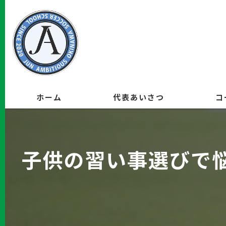
ホーム
代表あいさつ
コ
子供の習い事選びで