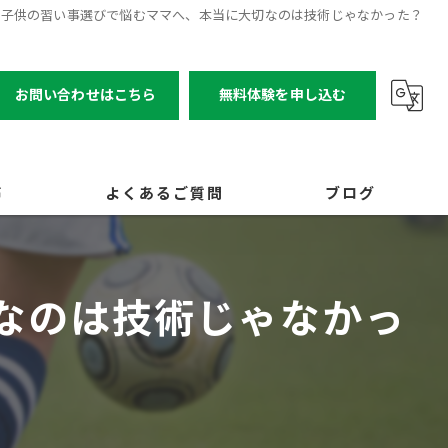
子供の習い事選びで悩むママへ、本当に大切なのは技術じゃなかった？
お問い合わせはこちら
無料体験を申し込む
声
よくあるご質問
ブログ
なのは技術じゃなかっ