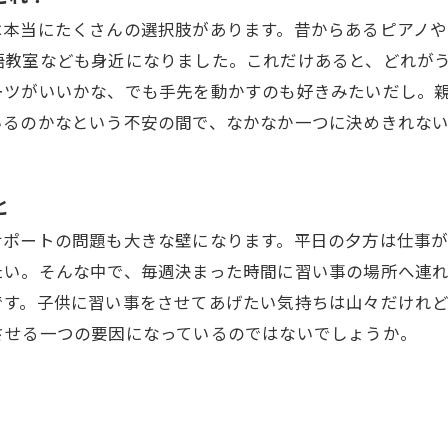
は本当にたくさんの選択肢があります。昔からあるピアノ
語教室なども身近になりました。これだけあると、どれが
ーツがいいかな、でも手先を動かすのも好きみたいだし。
いるのかなという不安の間で、なかなか一つに決めきれな
と
サポートの問題も大きな壁になります。平日の夕方は仕事
たい。そんな中で、毎週決まった時間に習い事の場所へ連れ
です。子供に習い事をさせてあげたい気持ちは山々だけれ
させる一つの要因になっているのではないでしょうか。