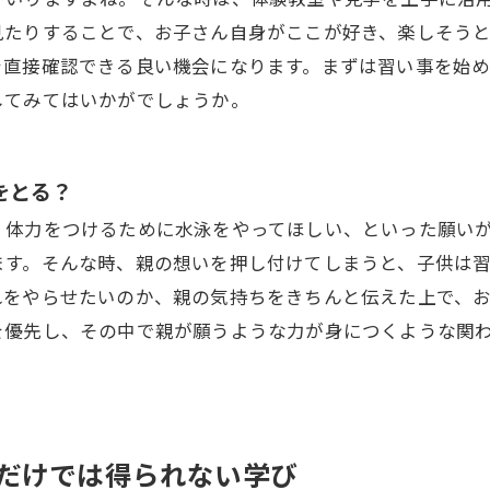
見たりすることで、お子さん自身がここが好き、楽しそう
を直接確認できる良い機会になります。まずは習い事を始
してみてはいかがでしょうか。
をとる？
、体力をつけるために水泳をやってほしい、といった願い
ます。そんな時、親の想いを押し付けてしまうと、子供は
れをやらせたいのか、親の気持ちをきちんと伝えた上で、
を優先し、その中で親が願うような力が身につくような関
だけでは得られない学び