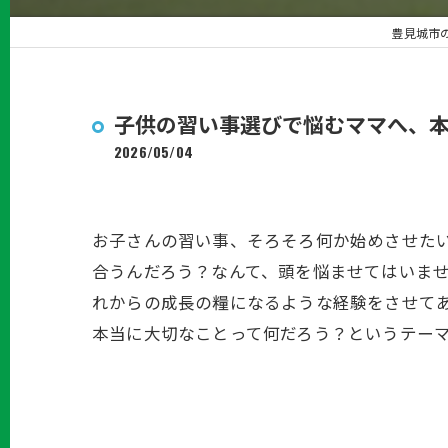
豊見城市の
子供の習い事選びで悩むママへ、
2026/05/04
お子さんの習い事、そろそろ何か始めさせた
合うんだろう？なんて、頭を悩ませてはいま
れからの成長の糧になるような経験をさせて
本当に大切なことって何だろう？というテー