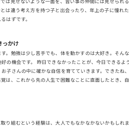
校では見せないような一面を、習い事の仲間には見せられ
分とは違う考え方を持つ子と出会ったり、年上の子に憧れ
れるはずです。
きっかけ
ます。勉強は少し苦手でも、体を動かすのは大好き。そん
絶好の機会です。 昨日できなかったことが、今日できるよ
、お子さんの中に確かな自信を育てていきます。できたね
感覚は、これから先の人生で困難なことに直面したとき、
に取り組むという経験は、大人でもなかなかないかもしれ