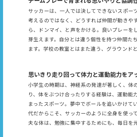
チームプレーで育まれる思いやりと協調
サッカーは、一人では決してできないスポー
考えるのではなく、どうすれば仲間が動きや
ら、ドンマイ、と声をかける。良いプレーを
芽生えます。自分とは違う個性を持つ仲間た
ます。学校の教室とはまた違う、グラウンド
思いきり走り回って体力と運動能力をア
小学生の時期は、神経系の発達が著しく、体
り、体をぶつけ合ったりする経験は、運動能力
まったスポーツ。夢中でボールを追いかけて
代だからこそ、サッカーのように全身を使っ
夫な体は、勉強に集中するためにも、毎日を