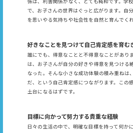
係は、利害関係がなく、とても純粋です。学
で、お子さんの世界はぐっと広がります。自
を思いやる気持ちや社会性を自然と育んでく
好きなことを見つけて自己肯定感を育む
誰にでも、得意なことと不得意なことがあり
は、お子さんが自分の好きや得意を見つける
なった。そんな小さな成功体験の積み重ねは
だ、という自己肯定感につながります。この
土台になるはずです。
目標に向かって努力する貴重な経験
日々の生活の中で、明確な目標を持って何か