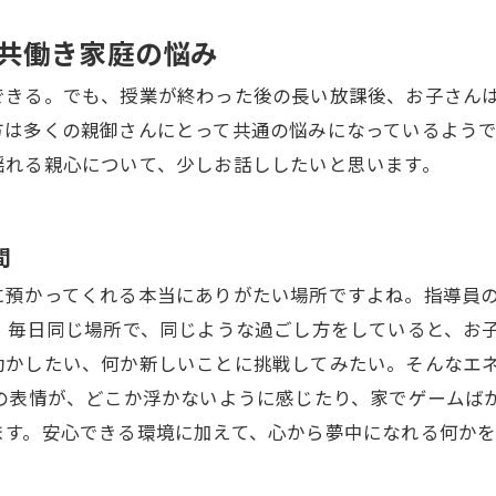
共働き家庭の悩み
できる。でも、授業が終わった後の長い放課後、お子さん
方は多くの親御さんにとって共通の悩みになっているよう
揺れる親心について、少しお話ししたいと思います。
間
に預かってくれる本当にありがたい場所ですよね。指導員
、毎日同じ場所で、同じような過ごし方をしていると、お
動かしたい、何か新しいことに挑戦してみたい。そんなエ
んの表情が、どこか浮かないように感じたり、家でゲームば
ます。安心できる環境に加えて、心から夢中になれる何か