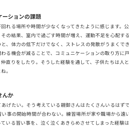
ケーションの課題
び回れる場所や時間が少なくなってきたように感じます。
その結果、室内で過ごす時間が増え、運動不足を心配する
いと、体力の低下だけでなく、ストレスの発散がうまくで
関わる機会が減ることで、コミュニケーションの取り方に
、仲直りをしたり。そうした経験を通して、子供たちは人
よね。
せんか
てあげたい。そう考えている親御さんはたくさんいるはず
習い事の開始時間が合わない。練習場所が家や職場から遠
っている習い事を、泣く泣くあきらめさせてしまった経験は