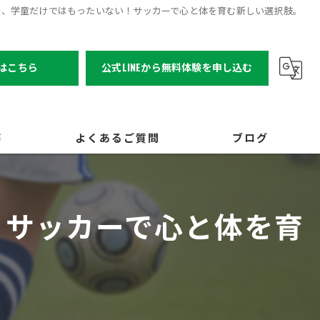
後、学童だけではもったいない！サッカーで心と体を育む新しい選択肢。
はこちら
公式LINEから無料体験を申し込む
声
よくあるご質問
ブログ
！サッカーで心と体を育