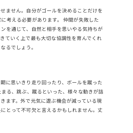
かせません。自分がゴールを決めることだけを
に考える必要があります。 仲間が失敗した
ョンを通じて、自然と相手を思いやる気持ちが
生きていく上で最も大切な協調性を育んでくれ
になるでしょう。
時期に思いきり走り回ったり、ボールを蹴った
止まる、跳ぶ、蹴るといった、様々な動きが詰
いきます。外で元気に遊ぶ機会が減っている現
長にとって不可欠と言えるかもしれません。丈