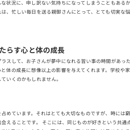
んな状況に、申し訳ない気持ちになってしまうこともある
れは、忙しい毎日を送る親御さんにとって、とても切実な
たらす心と体の成長
プラスして、お子さんが夢中になれる習い事の時間があっ
心と体の成長に想像以上の影響を与えてくれます。学校や
していくのかもしれません。
を占めています。それはとても大切なものですが、時には
会えることです。 そこには、同じものが好きという共通