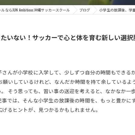
らJUN Ambitious沖縄サッカースクール
ブログ
小学生の放課後、学
ったいない！サッカーで心と体を育む新しい選択
子さんが小学校に入学して、少しずつ自分の時間もできる
お願いしているけれど、なんだか時間を持て余しているよ
。 そう思っても、習い事の送迎を考えると、なかなか一
記事では、そんな小学生の放課後の時間を、もっと豊かに
広げるヒントが、見つかるかもしれません。