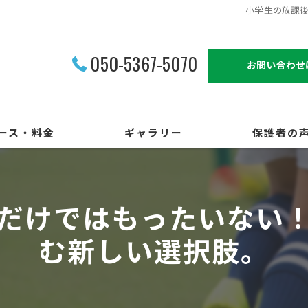
小学生の放課
050-5367-5070
お問い合わせ
ース・料金
ギャラリー
保護者の
だけではもったいない
む新しい選択肢。