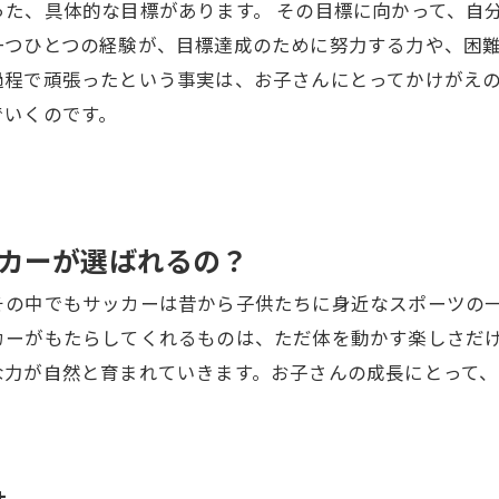
た、具体的な目標があります。 その目標に向かって、自
一つひとつの経験が、目標達成のために努力する力や、困
過程で頑張ったという事実は、お子さんにとってかけがえ
でいくのです。
カーが選ばれるの？
その中でもサッカーは昔から子供たちに身近なスポーツの
カーがもたらしてくれるものは、ただ体を動かす楽しさだ
な力が自然と育まれていきます。お子さんの成長にとって