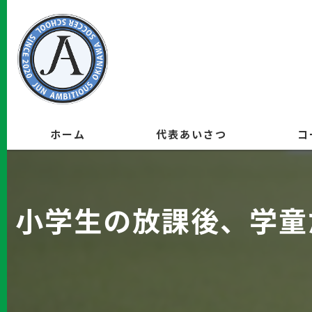
ホーム
代表あいさつ
コ
小学生の放課後、学童